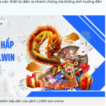
ữa các thiết bị diễn ra nhanh chóng mà không ảnh hưởng đến
điểm hấp dẫn của sảnh LLWIN slot online