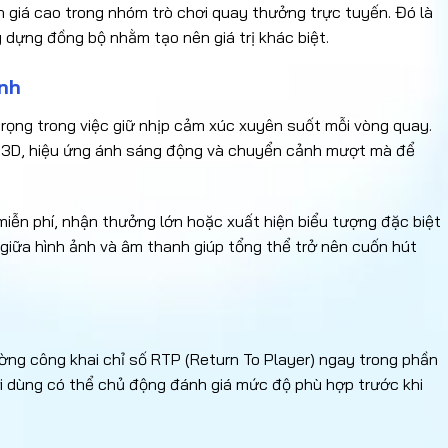
giá cao trong nhóm trò chơi quay thưởng trực tuyến. Đó là
 dựng đồng bộ nhằm tạo nên giá trị khác biệt.
nh
rọng trong việc giữ nhịp cảm xúc xuyên suốt mỗi vòng quay.
ệ 3D, hiệu ứng ánh sáng động và chuyển cảnh mượt mà để
miễn phí, nhận thưởng lớn hoặc xuất hiện biểu tượng đặc biệt
 giữa hình ảnh và âm thanh giúp tổng thể trở nên cuốn hút
ng công khai chỉ số RTP (Return To Player) ngay trong phần
i dùng có thể chủ động đánh giá mức độ phù hợp trước khi