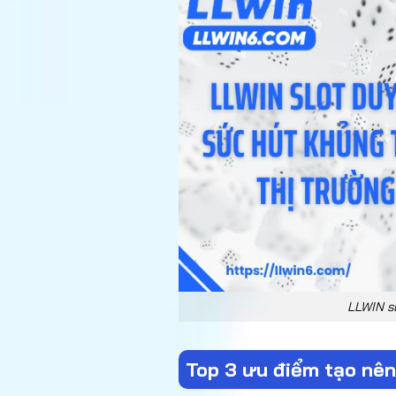
LLWIN sl
Top 3 ưu điểm tạo nê