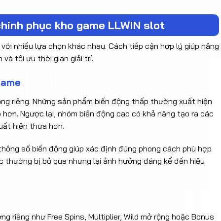
chinh phục kho game LLWIN slot
m với nhiều lựa chọn khác nhau. Cách tiếp cận hợp lý giúp nâng
 tối ưu thời gian giải trí.
game
ng riêng. Những sản phẩm biến động thấp thường xuất hiện
 hơn. Ngược lại, nhóm biến động cao có khả năng tạo ra các
ất hiện thưa hơn.
 thông số biến động giúp xác định đúng phong cách phù hợp
ớc thường bị bỏ qua nhưng lại ảnh hưởng đáng kể đến hiệu
ng riêng như Free Spins, Multiplier, Wild mở rộng hoặc Bonus