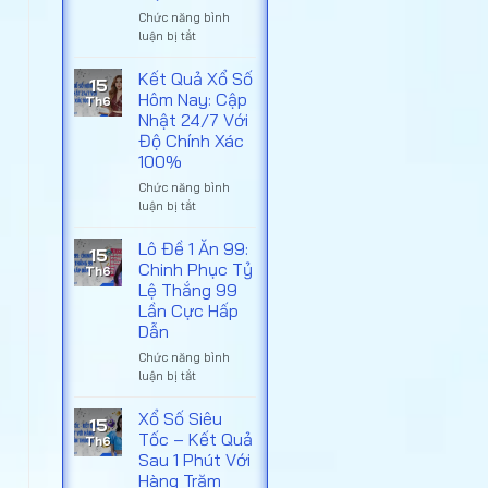
Chức năng bình
luận bị tắt
ở
Ghi
Số
Kết Quả Xổ Số
15
Đề
Hôm Nay: Cập
Th6
Online
Nhật 24/7 Với
–
Độ Chính Xác
3
100%
Bước
Hoàn
Chức năng bình
Tất
luận bị tắt
ở
Chỉ
Kết
Trong
Quả
Lô Đề 1 Ăn 99:
15
30
Xổ
Chinh Phục Tỷ
Th6
Giây
Số
Lệ Thắng 99
Siêu
Hôm
Lần Cực Hấp
Tiện
Nay:
Dẫn
Cập
Nhật
Chức năng bình
24/7
luận bị tắt
ở
Với
Lô
Độ
Đề
Xổ Số Siêu
15
Chính
1
Tốc – Kết Quả
Th6
Xác
Ăn
Sau 1 Phút Với
100%
99:
Hàng Trăm
Chinh