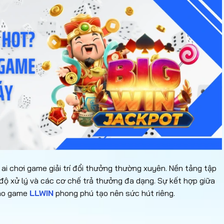
 ai chơi game giải trí đổi thưởng thường xuyên. Nền tảng tập
độ xử lý và các cơ chế trả thưởng đa dạng. Sự kết hợp giữa
kho game
LLWIN
phong phú tạo nên sức hút riêng.