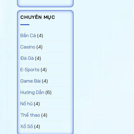
Sôi
Trực
Sục
Tiếp
Đá
CHUYÊN MỤC
Gà
24/7
Không
Giật
Bắn Cá
(4)
Lag
–
Casino
(4)
Càng
Xem
Đá Gà
(4)
Càng
Cuốn
E-Sports
(4)
Game Bài
(4)
Hướng Dẫn
(6)
Nổ hũ
(4)
Thể thao
(4)
Xổ Số
(4)