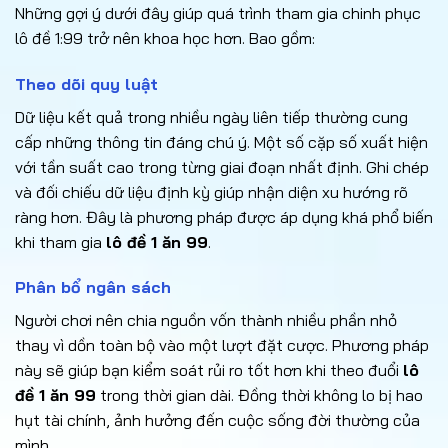
Những gợi ý dưới đây giúp quá trình tham gia chinh phục
lô đề 1:99 trở nên khoa học hơn. Bao gồm:
Theo dõi quy luật
Dữ liệu kết quả trong nhiều ngày liên tiếp thường cung
cấp những thông tin đáng chú ý. Một số cặp số xuất hiện
với tần suất cao trong từng giai đoạn nhất định. Ghi chép
và đối chiếu dữ liệu định kỳ giúp nhận diện xu hướng rõ
ràng hơn. Đây là phương pháp được áp dụng khá phổ biến
khi tham gia
lô đề 1 ăn 99
.
Phân bổ ngân sách
Người chơi nên chia nguồn vốn thành nhiều phần nhỏ
thay vì dồn toàn bộ vào một lượt đặt cược. Phương pháp
này sẽ giúp bạn kiểm soát rủi ro tốt hơn khi theo đuổi
lô
đề 1 ăn 99
trong thời gian dài. Đồng thời không lo bị hao
hụt tài chính, ảnh hưởng đến cuộc sống đời thường của
mình.