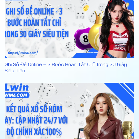
Ghi Số Đề Online – 3 Bước Hoàn Tất Chỉ Trong 30 Giây
Siêu Tiện