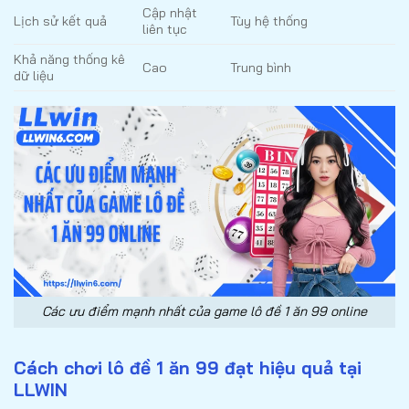
Cập nhật
Lịch sử kết quả
Tùy hệ thống
liên tục
Khả năng thống kê
Cao
Trung bình
dữ liệu
Các ưu điểm mạnh nhất của game lô đề 1 ăn 99 online
Cách chơi lô đề 1 ăn 99 đạt hiệu quả tại
LLWIN