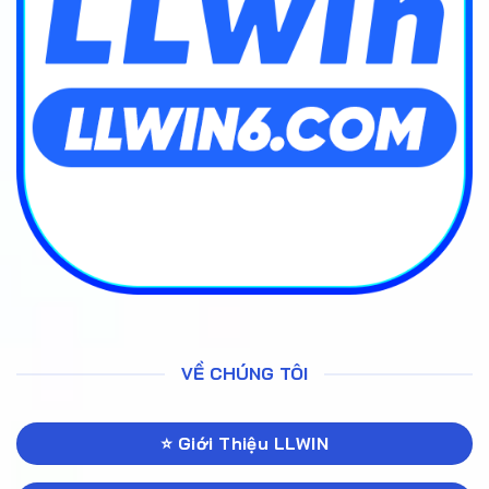
VỀ CHÚNG TÔI
⭐ Giới Thiệu LLWIN