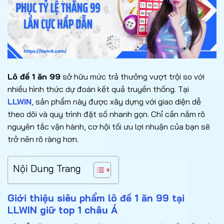
Lô đề 1 ăn 99
sở hữu mức trả thưởng vượt trội so với
nhiều hình thức dự đoán kết quả truyền thống. Tại
LLWIN
, sản phẩm này được xây dựng với giao diện dễ
theo dõi và quy trình đặt số nhanh gọn. Chỉ cần nắm rõ
nguyên tắc vận hành, cơ hội tối ưu lợi nhuận của bạn sẽ
trở nên rõ ràng hơn.
Nội Dung Trang
Giới thiệu siêu phẩm lô đề 1 ăn 99 tại
LLWIN giữ top 1 châu Á