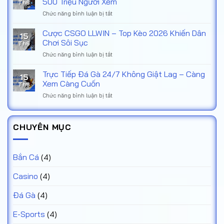
500 Triệu Người Xem
Trăm
Th6
–
Liệu
Phần
Chức năng bình luận bị tắt
ở
Bí
24
Thưởng
Thể
Mật
Giờ
Thao
Cược CSGO LLWIN – Top Kèo 2026 Khiến Dân
Soi
Để
15
Điện
Kèo
Chơi Sôi Sục
Tìm
Th6
Tử
Khiến
Kèo
Chức năng bình luận bị tắt
ở
–
Tỷ
Sáng
Cược
Thị
Lệ
Giá
CSGO
Trực Tiếp Đá Gà 24/7 Không Giật Lag – Càng
Trường
Đảo
15
LLWIN
Tỷ
Xem Càng Cuốn
Chiều
Th6
–
Đô
99%
Chức năng bình luận bị tắt
ở
Top
Với
Trực
Kèo
Hơn
Tiếp
2026
500
Đá
Khiến
Triệu
CHUYÊN MỤC
Gà
Dân
Người
24/7
Chơi
Xem
Không
Sôi
Giật
Bắn Cá
(4)
Sục
Lag
–
Casino
(4)
Càng
Xem
Đá Gà
(4)
Càng
Cuốn
E-Sports
(4)