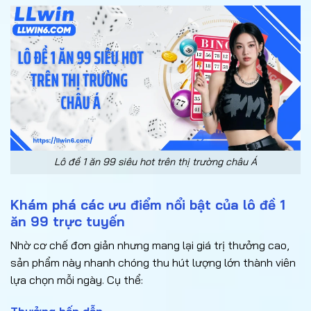
Lô đề 1 ăn 99 siêu hot trên thị trường châu Á
Khám phá các ưu điểm nổi bật của lô đề 1
ăn 99 trực tuyến
Nhờ cơ chế đơn giản nhưng mang lại giá trị thưởng cao,
sản phẩm này nhanh chóng thu hút lượng lớn thành viên
lựa chọn mỗi ngày. Cụ thể: