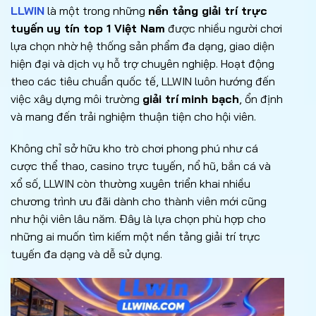
LLWIN
là một trong những
nền tảng giải trí trực
tuyến
uy tín top 1 Việt Nam
được nhiều người chơi
lựa chọn nhờ hệ thống sản phẩm đa dạng, giao diện
hiện đại và dịch vụ hỗ trợ chuyên nghiệp. Hoạt động
theo các tiêu chuẩn quốc tế, LLWIN luôn hướng đến
việc xây dựng môi trường
giải trí
minh bạch
, ổn định
và mang đến trải nghiệm thuận tiện cho hội viên.
Không chỉ sở hữu kho trò chơi phong phú như cá
cược thể thao, casino trực tuyến, nổ hũ, bắn cá và
xổ số, LLWIN còn thường xuyên triển khai nhiều
chương trình ưu đãi dành cho thành viên mới cũng
như hội viên lâu năm. Đây là lựa chọn phù hợp cho
những ai muốn tìm kiếm một nền tảng giải trí trực
tuyến đa dạng và dễ sử dụng.