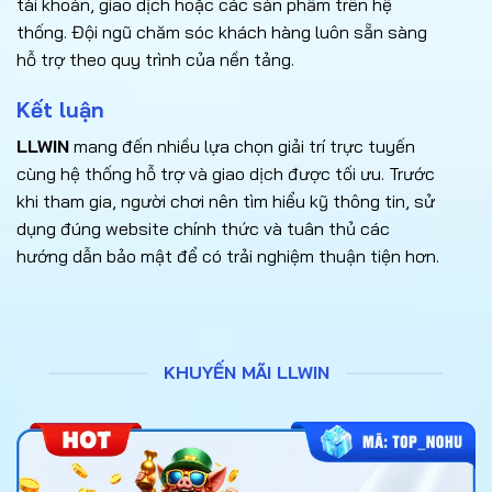
tài khoản, giao dịch hoặc các sản phẩm trên hệ
thống. Đội ngũ chăm sóc khách hàng luôn sẵn sàng
hỗ trợ theo quy trình của nền tảng.
Kết luận
LLWIN
mang đến nhiều lựa chọn giải trí trực tuyến
cùng hệ thống hỗ trợ và giao dịch được tối ưu. Trước
khi tham gia, người chơi nên tìm hiểu kỹ thông tin, sử
dụng đúng website chính thức và tuân thủ các
hướng dẫn bảo mật để có trải nghiệm thuận tiện hơn.
KHUYẾN MÃI LLWIN