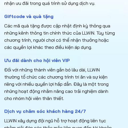
nhận ưu đãi trong quá trình sử dụng dịch vụ.
Giftcode và quà tặng
Các mã quà tặng được cập nhật định kỳ thông qua
những kênh thông tin chính thức của LLWIN. Tùy từng
chương trình, người chơi có thể nhận thưởng hoặc
các quyền lợi khác theo điều kiện áp dụng.
Ưu đãi dành cho hội viên VIP
Đối với những thành viên gắn bó lâu dài, LLWIN
thường tổ chức các chương trình tri ân và sự kiện
riêng với nhiều quyền lợi hấp dẫn. Đây là một trong
những hoạt động nhằm nâng cao trải nghiệm dành
cho nhóm hội viên thân thiết.
Dịch vụ chăm sóc khách hàng 24/7
LLWIN xây dựng đội ngũ hỗ trợ hoạt động liên tục
nhằm giải đáp các thắc mắc liên quan đến tài khoản,