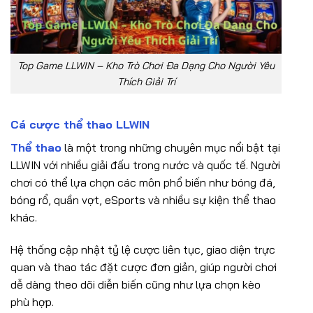
Top Game LLWIN – Kho Trò Chơi Đa Dạng Cho Người Yêu
Thích Giải Trí
Cá cược thể thao LLWIN
Thể thao
là một trong những chuyên mục nổi bật tại
LLWIN với nhiều giải đấu trong nước và quốc tế. Người
chơi có thể lựa chọn các môn phổ biến như bóng đá,
bóng rổ, quần vợt, eSports và nhiều sự kiện thể thao
khác.
Hệ thống cập nhật tỷ lệ cược liên tục, giao diện trực
quan và thao tác đặt cược đơn giản, giúp người chơi
dễ dàng theo dõi diễn biến cũng như lựa chọn kèo
phù hợp.