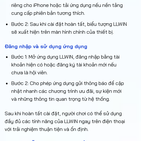
riêng cho iPhone hoặc tải ứng dụng nếu nền tảng
cung cấp phiên bản tương thích.
Bước 2: Sau khi cài đặt hoàn tất, biểu tượng LLWIN
sẽ xuất hiện trên màn hình chính của thiết bị.
Đăng nhập và sử dụng ứng dụng
Bước 1: Mở ứng dụng LLWIN, đăng nhập bằng tài
khoản hiện có hoặc đăng ký tài khoản mới nếu
chưa là hội viên.
Bước 2: Cho phép ứng dụng gửi thông báo để cập
nhật nhanh các chương trình ưu đãi, sự kiện mới
và những thông tin quan trọng từ hệ thống.
Sau khi hoàn tất cài đặt, người chơi có thể sử dụng
đầy đủ các tính năng của LLWIN ngay trên điện thoại
với trải nghiệm thuận tiện và ổn định.