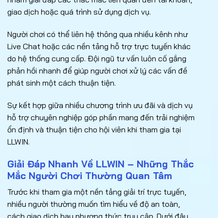
giao dịch hoặc quá trình sử dụng dịch vụ.
Người chơi có thể liên hệ thông qua nhiều kênh như
Live Chat hoặc các nền tảng hỗ trợ trực tuyến khác
do hệ thống cung cấp. Đội ngũ tư vấn luôn cố gắng
phản hồi nhanh để giúp người chơi xử lý các vấn đề
phát sinh một cách thuận tiện.
Sự kết hợp giữa nhiều chương trình ưu đãi và dịch vụ
hỗ trợ chuyên nghiệp góp phần mang đến trải nghiệm
ổn định và thuận tiện cho hội viên khi tham gia tại
LLWIN.
Giải Đáp Nhanh Về LLWIN – Những Thắc
Mắc Người Chơi Thường Quan Tâm
Trước khi tham gia một nền tảng giải trí trực tuyến,
nhiều người thường muốn tìm hiểu về độ an toàn,
cách giao dịch hay phương thức truy cập. Dưới đây