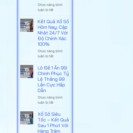
Chức năng bình
luận bị tắt
ở
Ghi
Số
Kết Quả Xổ Số
15
Đề
Hôm Nay: Cập
Th6
Online
Nhật 24/7 Với
–
Độ Chính Xác
3
100%
Bước
Hoàn
Chức năng bình
Tất
luận bị tắt
ở
Chỉ
Kết
Trong
Quả
Lô Đề 1 Ăn 99:
15
30
Xổ
Chinh Phục Tỷ
Th6
Giây
Số
Lệ Thắng 99
Siêu
Hôm
Lần Cực Hấp
Tiện
Nay:
Dẫn
Cập
Nhật
Chức năng bình
24/7
luận bị tắt
ở
Với
Lô
Độ
Đề
Xổ Số Siêu
15
Chính
1
Tốc – Kết Quả
Th6
Xác
Ăn
Sau 1 Phút Với
100%
99:
Hàng Trăm
Chinh