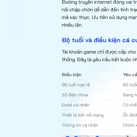
Đường truyền internet đóng vai tr
nối chập chờn dễ dẫn đến tình tr
mã xác thực. Ưu tiên sử dụng mạn
nhiều lần.
Độ tuổi và điều kiện cá 
Tài khoản game chỉ được cấp cho 
thống. Đây là yêu cầu bắt buộc n
Điều kiện
Yêu cầ
Độ tuổi hợp lệ
Đủ tuổ
Số điện thoại
Đang h
Email cá nhân
Có thể
Thiết bị kết nối mạng
Ổn địn
Thông tin cá nhân
Chính 