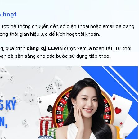
h hoạt
được hệ thống chuyển đến số điện thoại hoặc email đã đăng
ng thời gian hiệu lực để kích hoạt tài khoản.
g, quá trình
đăng ký LLWIN
được xem là hoàn tất. Từ thời
bạn đã sẵn sàng cho các bước sử dụng tiếp theo.