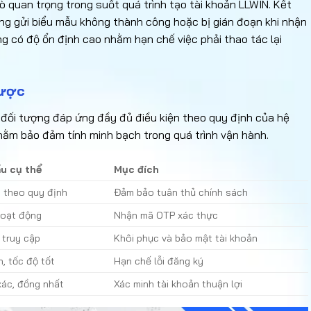
ò quan trọng trong suốt quá trình tạo tài khoản LLWIN. Kết
ạng gửi biểu mẫu không thành công hoặc bị gián đoạn khi nhận
g có độ ổn định cao nhằm hạn chế việc phải thao tác lại
cược
đối tượng đáp ứng đầy đủ điều kiện theo quy định của hệ
hằm bảo đảm tính minh bạch trong quá trình vận hành.
u cụ thể
Mục đích
i theo quy định
Đảm bảo tuân thủ chính sách
oạt động
Nhận mã OTP xác thực
 truy cập
Khôi phục và bảo mật tài khoản
h, tốc độ tốt
Hạn chế lỗi đăng ký
xác, đồng nhất
Xác minh tài khoản thuận lợi