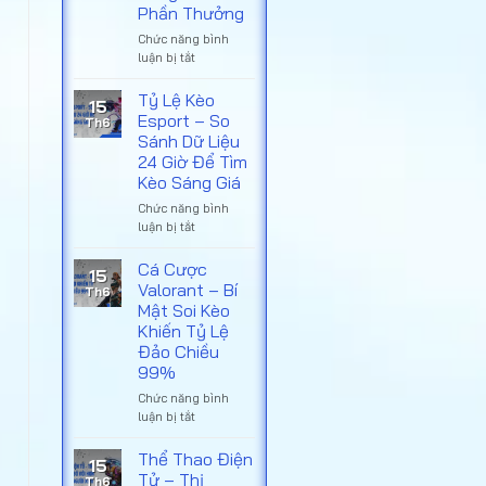
Phần Thưởng
Phục
Tỷ
Chức năng bình
Lệ
luận bị tắt
ở
Thắng
Xổ
99
Số
Tỷ Lệ Kèo
15
Lần
Siêu
Esport – So
Th6
Cực
Tốc
Sánh Dữ Liệu
Hấp
–
24 Giờ Để Tìm
Dẫn
Kết
Kèo Sáng Giá
Quả
Sau
Chức năng bình
1
luận bị tắt
ở
Phút
Tỷ
Với
Lệ
Cá Cược
15
Hàng
Kèo
Valorant – Bí
Th6
Trăm
Esport
Mật Soi Kèo
Phần
–
Khiến Tỷ Lệ
Thưởng
So
Đảo Chiều
Sánh
99%
Dữ
Liệu
Chức năng bình
24
luận bị tắt
ở
Giờ
Cá
Để
Cược
Thể Thao Điện
15
Tìm
Valorant
Tử – Thị
Th6
Kèo