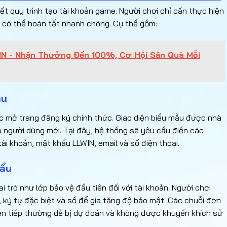
iết quy trình tạo tài khoản game. Người chơi chỉ cần thực hiện
 có thể hoàn tất nhanh chóng. Cụ thể gồm:
IN - Nhận Thưởng Đến 100%, Cơ Hội Săn Quà Mỗi
ẫu
ệc mở trang đăng ký chính thức. Giao diện biểu mẫu được nhà
ho người dùng mới. Tại đây, hệ thống sẽ yêu cầu điền các
ài khoản, mật khẩu LLWIN, email và số điện thoại.
hẩu
i trò như lớp bảo vệ đầu tiên đối với tài khoản. Người chơi
 ký tự đặc biệt và số để gia tăng độ bảo mật. Các chuỗi đơn
iên tiếp thường dễ bị dự đoán và không được khuyến khích sử