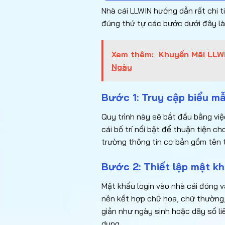
Nhà cái LLWIN hướng dẫn rất chi t
đúng thứ tự các bước dưới đây là
Xem thêm:
Khuyến Mãi LLW
Ngày
Bước 1: Truy cập biểu m
Quy trình này sẽ bắt đầu bằng vi
cái bố trí nổi bật để thuận tiện c
trường thông tin cơ bản gồm tên t
Bước 2: Thiết lập mật k
Mật khẩu login vào nhà cái đóng va
nên kết hợp chữ hoa, chữ thường,
giản như ngày sinh hoặc dãy số l
dụng.