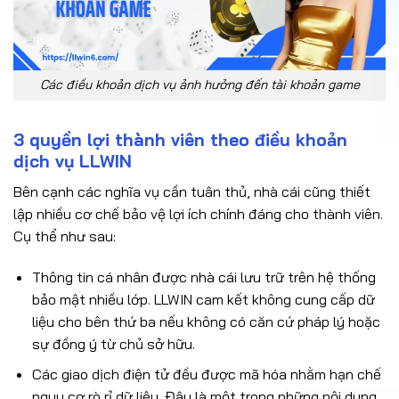
Các điều khoản dịch vụ ảnh hưởng đến tài khoản game
3 quyền lợi thành viên theo điều khoản
dịch vụ LLWIN
Bên cạnh các nghĩa vụ cần tuân thủ, nhà cái cũng thiết
lập nhiều cơ chế bảo vệ lợi ích chính đáng cho thành viên.
Cụ thể như sau:
Thông tin cá nhân được nhà cái lưu trữ trên hệ thống
bảo mật nhiều lớp. LLWIN cam kết không cung cấp dữ
liệu cho bên thứ ba nếu không có căn cứ pháp lý hoặc
sự đồng ý từ chủ sở hữu.
Các giao dịch điện tử đều được mã hóa nhằm hạn chế
nguy cơ rò rỉ dữ liệu. Đây là một trong những nội dung