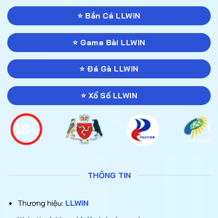
⭐ Bắn Cá LLWIN
⭐ Game Bài LLWIN
⭐ Đá Gà LLWIN
⭐ Xổ Số LLWIN
THÔNG TIN
Thương hiệu:
LLWIN