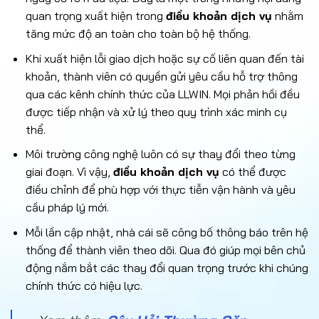
quan trọng xuất hiện trong
điều khoản dịch vụ
nhằm
tăng mức độ an toàn cho toàn bộ hệ thống.
Khi xuất hiện lỗi giao dịch hoặc sự cố liên quan đến tài
khoản, thành viên có quyền gửi yêu cầu hỗ trợ thông
qua các kênh chính thức của LLWIN. Mọi phản hồi đều
được tiếp nhận và xử lý theo quy trình xác minh cụ
thể.
Môi trường công nghệ luôn có sự thay đổi theo từng
giai đoạn. Vì vậy,
điều khoản dịch vụ
có thể được
điều chỉnh để phù hợp với thực tiễn vận hành và yêu
cầu pháp lý mới.
Mỗi lần cập nhật, nhà cái sẽ công bố thông báo trên hệ
thống để thành viên theo dõi. Qua đó giúp mọi bên chủ
động nắm bắt các thay đổi quan trọng trước khi chúng
chính thức có hiệu lực.