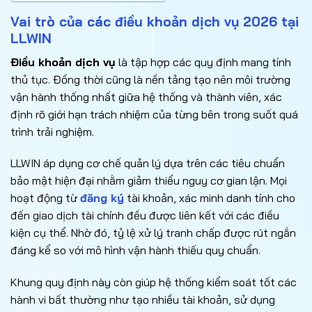
Vai trò của các điều khoản dịch vụ 2026 tại
LLWIN
Điều khoản dịch vụ
là tập hợp các quy định mang tính
thủ tục. Đồng thời cũng là nền tảng tạo nên môi trường
vận hành thống nhất giữa hệ thống và thành viên, xác
định rõ giới hạn trách nhiệm của từng bên trong suốt quá
trình trải nghiệm.
LLWIN áp dụng cơ chế quản lý dựa trên các tiêu chuẩn
bảo mật hiện đại nhằm giảm thiểu nguy cơ gian lận. Mọi
hoạt động từ
đăng ký
tài khoản, xác minh danh tính cho
đến giao dịch tài chính đều được liên kết với các điều
kiện cụ thể. Nhờ đó, tỷ lệ xử lý tranh chấp được rút ngắn
đáng kể so với mô hình vận hành thiếu quy chuẩn.
Khung quy định này còn giúp hệ thống kiểm soát tốt các
hành vi bất thường như tạo nhiều tài khoản, sử dụng